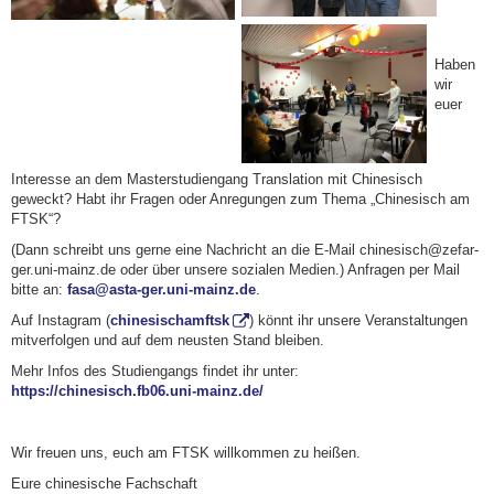
Haben
wir
euer
Interesse an dem Masterstudiengang Translation mit Chinesisch
geweckt? Habt ihr Fragen oder Anregungen zum Thema „Chinesisch am
FTSK“?
(Dann schreibt uns gerne eine Nachricht an die E-Mail chinesisch@zefar-
ger.uni-mainz.de oder über unsere sozialen Medien.) Anfragen per Mail
bitte an:
fasa@asta-ger.uni-mainz.de
.
Auf Instagram (
chinesischamftsk
) könnt ihr unsere Veranstaltungen
mitverfolgen und auf dem neusten Stand bleiben.
Mehr Infos des Studiengangs findet ihr unter:
https://chinesisch.fb06.uni-mainz.de/
Wir freuen uns, euch am FTSK willkommen zu heißen.
Eure chinesische Fachschaft