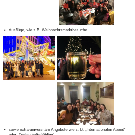
Ausflüge, wie z.B. Weihnachtsmarktbesuche
sowie extra-universitäre Angebote wie z. B. „Internationalen Abend“
oder „Fachschaftsfrühling“