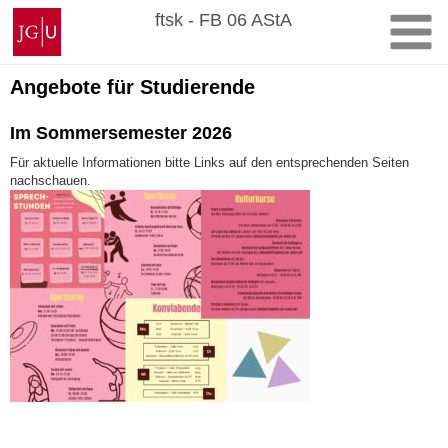
Zum
Johannes
ftsk - FB 06 AStA
Inhalt
Gutenberg-
springen
Universität
Mainz
Angebote für Studierende
Im Sommersemester 2026
Für aktuelle Informationen bitte Links auf den entsprechenden Seiten
nachschauen.