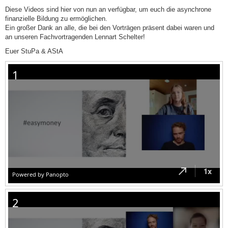
Diese Videos sind hier von nun an verfügbar, um euch die asynchrone
finanzielle Bildung zu ermöglichen.
Ein großer Dank an alle, die bei den Vorträgen präsent dabei waren und
an unseren Fachvortragenden Lennart Schelter!
Euer StuPa & AStA